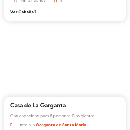
Mín. 2 noches
4
Ver Cabaña
Casa de La Garganta
Con capacidad para 8 personas. Dos plantas.
Junto a la
Garganta de Santa María