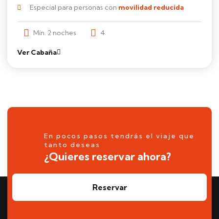
Especial para personas con
movilidad reducida
Mín. 2 noches
4
Ver Cabaña
En pocos pasos tendrás el viaje que
tanto deseas
¿Quieres reservar ahora?
Reservar