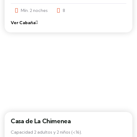
Mín. 2 noches
8
Ver Cabaña
Casa de La Chimenea
Capacidad 2 adultos y 2 niños (<16).