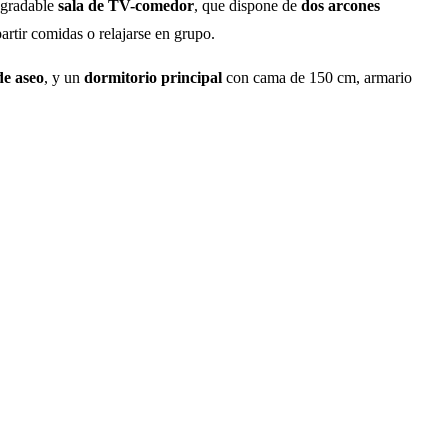
agradable
sala de TV-comedor
, que dispone de
dos arcones
artir comidas o relajarse en grupo.
de aseo
, y un
dormitorio principal
con cama de 150 cm, armario