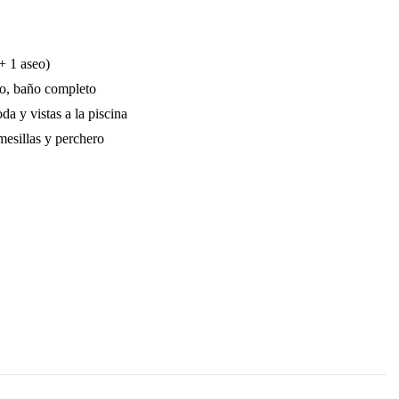
+ 1 aseo)
do, baño completo
da y vistas a la piscina
esillas y perchero