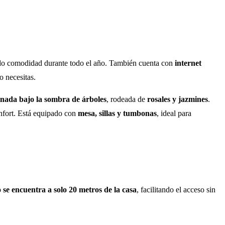
ndo comodidad durante todo el año. También cuenta con
internet
o necesitas.
inada bajo la sombra de árboles
, rodeada de
rosales y jazmines
.
onfort. Está equipado con
mesa, sillas y tumbonas
, ideal para
se encuentra a solo 20 metros de la casa
, facilitando el acceso sin