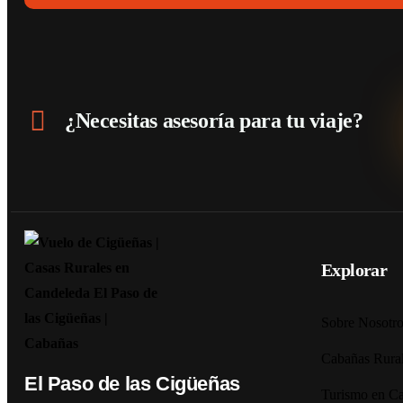
¿Necesitas asesoría para tu viaje?
Explorar
Sobre Nosotro
Cabañas Rura
El Paso de las Cigüeñas
Turismo en C