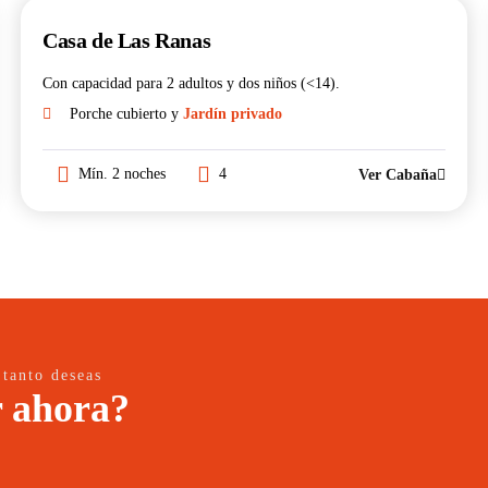
Casa de Las Ranas
Con capacidad para 2 adultos y dos niños (<14).
Porche cubierto y
Jardín privado
Mín. 2 noches
4
Ver Cabaña
 tanto deseas
r ahora?