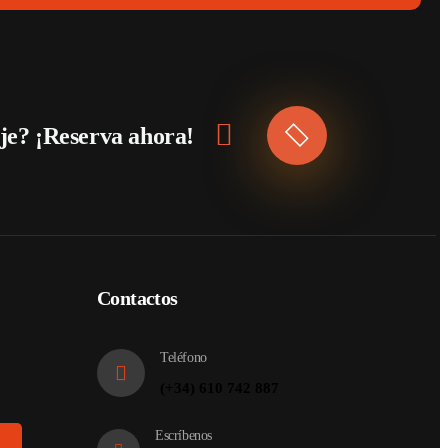
aje? ¡Reserva ahora!
Contactos
Teléfono
(+34) 610 742 887
Escríbenos