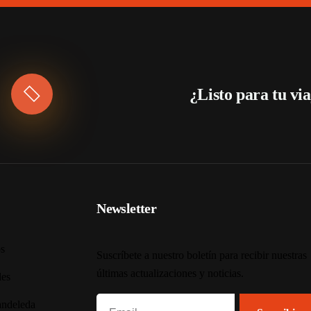
¿Listo para tu vi
Newsletter
s
Suscríbete a nuestro boletín para recibir nuestras
últimas actualizaciones y noticias.
les
andeleda