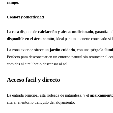
campo
.
Confort y conectividad
La casa dispone de
calefacción y aire acondicionado
, garantiza
disponible en el área común
, ideal para mantenerte conectado si l
La zona exterior ofrece un
jardín cuidado
, con una
pérgola ilum
Perfecto para desconectar en un entorno natural sin renunciar al c
comidas al aire libre o descansar al sol.
Acceso fácil y directo
La entrada principal está rodeada de naturaleza, y el
aparcamiento 
alterar el entorno tranquilo del alojamiento.