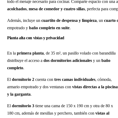
todo el menaje necesario para cocinar. Comparte espacio con una 
acolchados
,
mesa de comedor y cuatro sillas
, perfecta para comp
Además, incluye un
cuartito de despensa y limpieza
, un
cuarto 
empotrado y
baño completo en suite
.
Planta alta con vistas y privacidad
En la
primera planta
, de 35 m², un pasillo volado con barandilla
distribuye el acceso a
dos dormitorios adicionales
y un
baño
completo
.
El
dormitorio 2
cuenta con
tres camas individuales
, cómoda,
armario empotrado y dos ventanas con
vistas directas a la piscina
y la garganta
.
El
dormitorio 3
tiene una cama de 150 x 190 cm y otra de 80 x
180 cm, además de mesillas y perchero, también con
vistas al