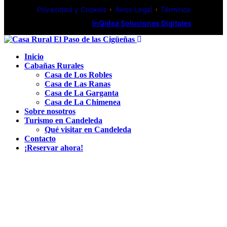
Privacidad y Cookies
Aviso Legal
Términos
Desarrollado por
InQidea Soluciones Digitales
Inicio
Cabañas Rurales
Casa de Los Robles
Casa de Las Ranas
Casa de La Garganta
Casa de La Chimenea
Sobre nosotros
Turismo en Candeleda
Qué visitar en Candeleda
Contacto
¡Reservar ahora!